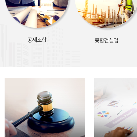
공제조합
종합건설업