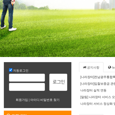
공지사항
뉴
자동로그인
[나라장터]전남광주통합특
로그인
[나라장터]입찰보증금 관
나라장터 실적 연동
[알림] 나라장터 서비스 오류 
회원가입
|
아이디
·
비밀번호
찾기
나라장터 서비스 정상화 및 